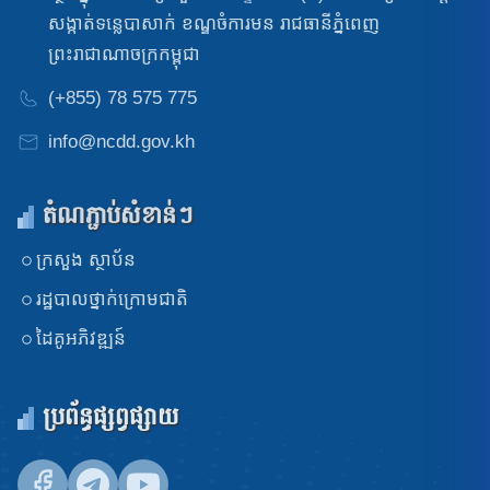
សង្កាត់ទន្លេបាសាក់ ខណ្ឌចំការមន រាជធានីភ្នំពេញ
ព្រះរាជាណាចក្រកម្ពុជា
(+855) 78 575 775
info@ncdd.gov.kh
តំណភ្ជាប់សំខាន់ៗ
ក្រសួង​ ស្ថាប័ន
រដ្ឋបាលថ្នាក់ក្រោមជាតិ
ដៃគូអភិវឌ្ឍន៍
ប្រព័ន្ធផ្សព្វផ្សាយ