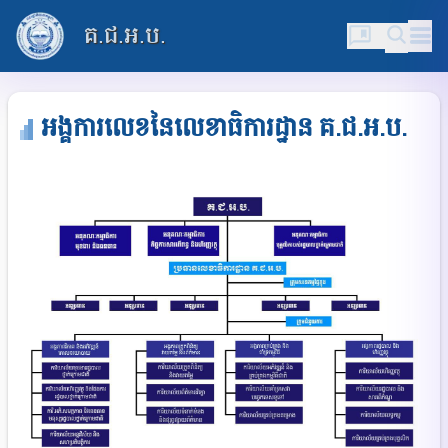
គ.ជ.អ.ប.
អង្គការលេខនៃលេខាធិការដ្ឋាន គ.ជ.អ.ប.