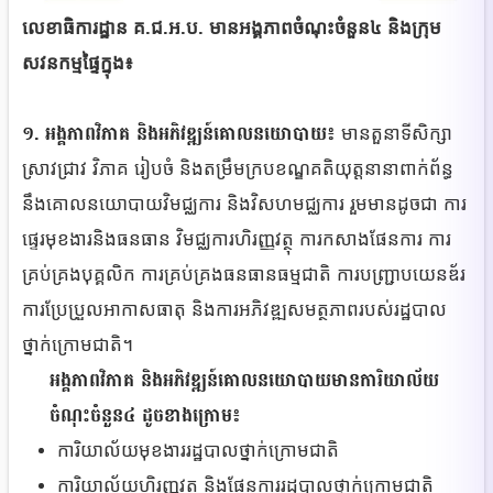
លេខាធិការដ្ឋាន គ.ជ.អ.ប. មានអង្គភាពចំណុះចំនួន៤ និងក្រុម
សវនកម្មផ្ទៃក្នុង
៖
១. អង្គភាពវិភាគ និងអភិវឌ្ឍន៍គោលនយោបាយ៖
មានតួនាទីសិក្សា
ស្រាវជ្រាវ វិភាគ រៀបចំ និងតម្រឹមក្របខណ្ឌគតិយុត្តនានាពាក់ព័ន្ធ
នឹងគោលនយោបាយវិមជ្ឈការ និងវិសហមជ្ឈការ រួមមានដូចជា ការ
ផ្ទេរមុខងារនិងធនធាន វិមជ្ឈការហិរញ្ញវត្ថុ ការកសាងផែនការ ការ
គ្រប់គ្រងបុគ្គលិក ការគ្រប់គ្រងធនធានធម្មជាតិ ការបញ្រ្ជាបយេនឌ័រ
ការប្រែប្រួលអាកាសធាតុ និងការអភិវឌ្ឍសមត្ថភាពរបស់រដ្ឋបាល
ថ្នាក់ក្រោមជាតិ។
អង្គភាពវិភាគ និងអភិវឌ្ឍន៍គោលនយោបាយ
មានការិយាល័យ
ចំណុះចំនួន៤ ដូចខាងក្រោម
៖
ការិយាល័យមុខងាររដ្ឋបាលថ្នាក់ក្រោមជាតិ
ការិយាល័យហិរញ្ញវត្ថុ និងផែនការរដ្ឋបាលថ្នាក់ក្រោមជាតិ