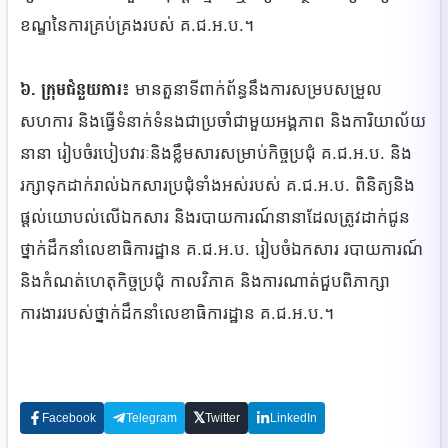
ខណ្ឌនៃការគ្រប់គ្រងរបស់ គ.ជ.អ.ប.។
៦
.
ក្រុមជំនួយការ
៖
មានតួនាទីពាក់ព័ន្ធនឹង
ការសម្របសម្រួល
សហការ និងធ្វើទំនាក់ទំនងជាប្រចាំជាមួយអង្គភាព និងការិយាល័យ
នានា រៀបចំរបៀបវារៈនិងខ្លឹមសារសម្រាប់កិច្ចប្រជុំ គ.ជ.អ.ប. និង
រក្សាទុកដាក់រាល់ឯកសារប្រជុំទាំងអស់របស់ គ.ជ.អ.ប. ពិនិត្យនិង
ផ្តល់យោបល់លើឯកសារ និងរបាយការណ៍នានាដែលត្រូវដាក់ជូន
ថ្នាក់ដឹកនាំលេខាធិការដ្ឋាន គ.ជ.អ.ប. រៀបចំឯកសារ របាយការណ៍
និងកំណត់ហេតុកិច្ចប្រជុំ កាលវិភាគ និងការណាត់ជួបពិភាក្សា
ការងាររបស់ថ្នាក់ដឹកនាំលេខាធិការដ្ឋាន
គ.ជ.អ.ប.
។
𝕏
Facebook
Telegram
Twitter
LinkedIn