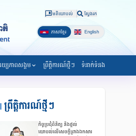
មតិយោបល់
ស្វែងរក
ភាសាខ្មែរ
English
យ្យភាពសង្គម
ព្រឹត្តិការណ៍ថ្មីៗ
ទំនាក់ទំនង
ព្រឹត្តិការណ៍ថ្មីៗ
កិច្ចប្រជុំពិនិត្យ និងផ្តល់
យោបល់លើសេចក្តីព្រាងឯកសារ